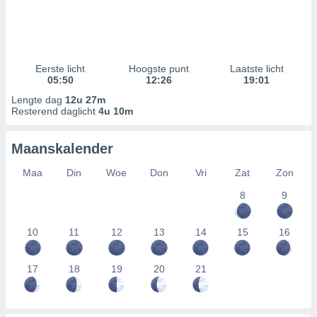
Eerste licht
Hoogste punt
Laatste licht
05:50
12:26
19:01
Lengte dag
12u 27m
Resterend daglicht
4u 10m
Maanskalender
Maa
Din
Woe
Don
Vri
Zat
Zon
8
9
10
11
12
13
14
15
16
17
18
19
20
21