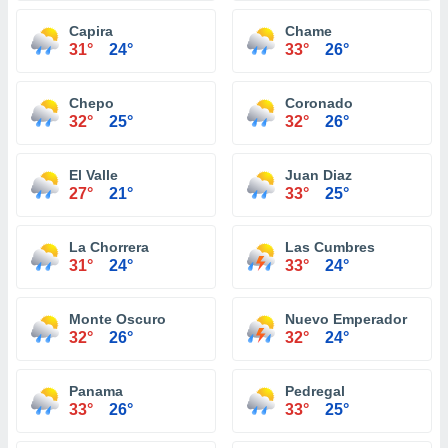
Capira
Chame
31°
24°
33°
26°
Chepo
Coronado
32°
25°
32°
26°
El Valle
Juan Diaz
27°
21°
33°
25°
La Chorrera
Las Cumbres
31°
24°
33°
24°
Monte Oscuro
Nuevo Emperador
32°
26°
32°
24°
Panama
Pedregal
33°
26°
33°
25°