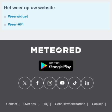
Het weer op uw website
Weerwidget
Weer-API
Contact
Over ons
FAQ
Gebruiksvoorwaarden
Cookies