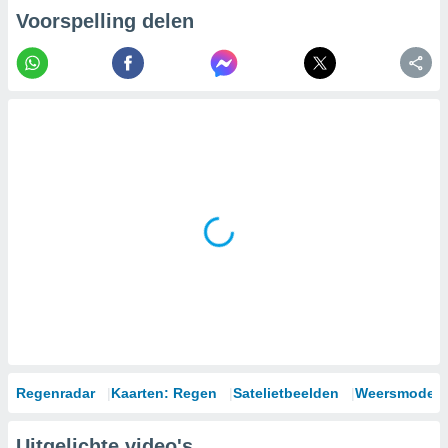
Voorspelling delen
Regenradar
Kaarten: Regen
Satelietbeelden
Weersmodell
Uitgelichte video's