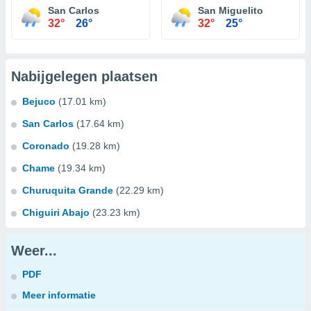
San Carlos
San Miguelito
32°
26°
32°
25°
Nabijgelegen plaatsen
Bejuco
(17.01 km)
San Carlos
(17.64 km)
Coronado
(19.28 km)
Chame
(19.34 km)
Churuquita Grande
(22.29 km)
Chiguiri Abajo
(23.23 km)
Weer...
PDF
Meer informatie