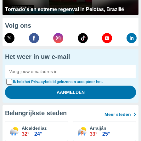
Tornado's en extreme regenval in Pelotas, Brazilië
Volg ons
Het weer in uw e-mail
Ik heb het Privacybeleid gelezen en accepteer het.
Belangrijkste steden
Meer steden
Alcaldediaz
Arraiján
32°
24°
33°
25°