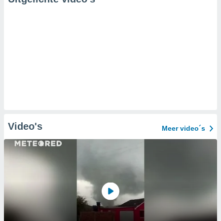
Video's
Meer video´s