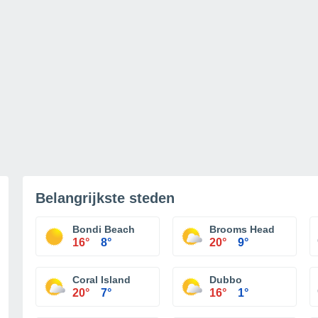
Belangrijkste steden
Bondi Beach
Brooms Head
16°
8°
20°
9°
Coral Island
Dubbo
20°
7°
16°
1°