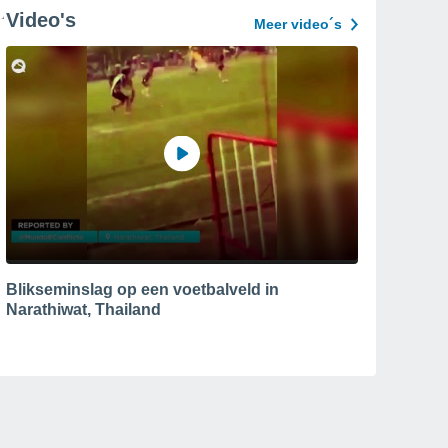
Video's
Meer video´s
Blikseminslag op een voetbalveld in
Narathiwat, Thailand