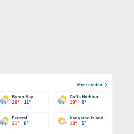
Meer steden
Byron Bay
Coffs Harbour
20°
11°
19°
6°
Federal
Kangaroo Island
21°
8°
18°
5°