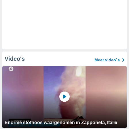
Video's
Meer video´s
Enorme stofhoos waargenomen in Zapponeta, Italië