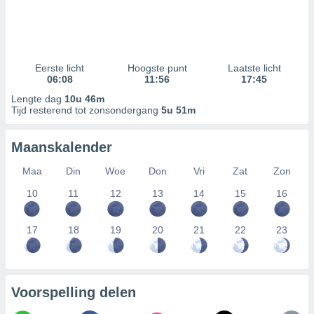
Eerste licht
Hoogste punt
Laatste licht
06:08
11:56
17:45
Lengte dag
10u 46m
Tijd resterend tot zonsondergang
5u 51m
Maanskalender
Maa
Din
Woe
Don
Vri
Zat
Zon
10
11
12
13
14
15
16
17
18
19
20
21
22
23
Voorspelling delen