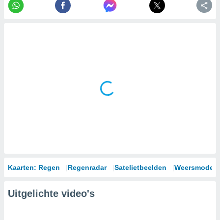
Kaarten: Regen
Regenradar
Satelietbeelden
Weersmodell
Uitgelichte video's