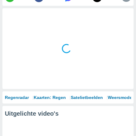
Regenradar
Kaarten: Regen
Satelietbeelden
Weersmodell
Uitgelichte video's