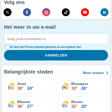
Volg ons
Het weer in uw e-mail
Ik heb het Privacybeleid gelezen en accepteer het.
Belangrijkste steden
Meer steden
Amet
Bharatpur
30°
24°
33°
26°
Bikaner
Bissau
36°
27°
32°
25°