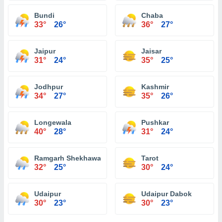
Bundi
Chaba
33°
26°
36°
27°
Jaipur
Jaisar
31°
24°
35°
25°
Jodhpur
Kashmir
34°
27°
35°
26°
Longewala
Pushkar
40°
28°
31°
24°
Ramgarh Shekhawati
Tarot
32°
25°
30°
24°
Udaipur
Udaipur Dabok
30°
23°
30°
23°