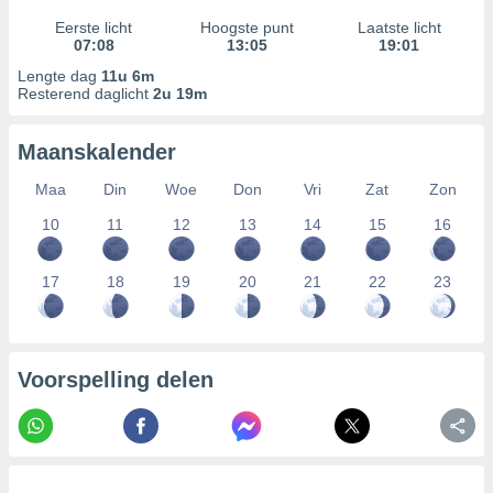
Eerste licht
Hoogste punt
Laatste licht
07:08
13:05
19:01
Lengte dag
11u 6m
Resterend daglicht
2u 19m
Maanskalender
Maa
Din
Woe
Don
Vri
Zat
Zon
10
11
12
13
14
15
16
17
18
19
20
21
22
23
Voorspelling delen