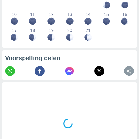
10
11
12
13
14
15
16
17
18
19
20
21
Voorspelling delen