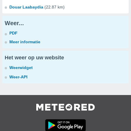
Douar Laabaydia
(22.87 km)
Weer...
PDF
Meer informatie
Het weer op uw website
Weerwidget
Weer-API