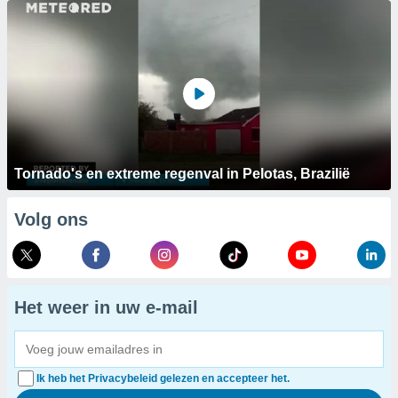
Tornado's en extreme regenval in Pelotas, Brazilië
Volg ons
Het weer in uw e-mail
Ik heb het Privacybeleid gelezen en accepteer het.