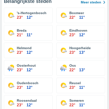
Belangrijkste steden
Meer steden
's-Hertogenbosch
Boxmeer
23°
12°
22°
11°
Breda
Eindhoven
21°
11°
23°
12°
Helmond
Hoogerheide
23°
12°
23°
13°
Oosterhout
Oss
23°
12°
22°
13°
Oudenbosch
Reusel
23°
12°
23°
11°
Roosendaal
Someren
23°
12°
22°
11°