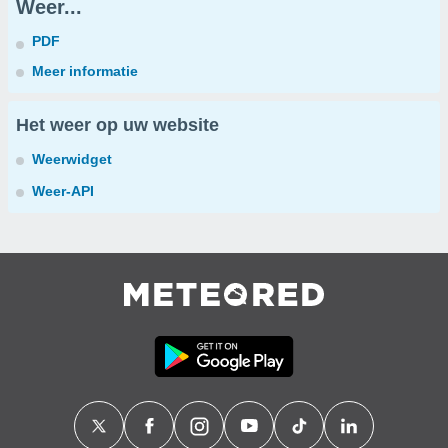
Weer...
PDF
Meer informatie
Het weer op uw website
Weerwidget
Weer-API