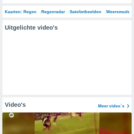
Kaarten: Regen
Regenradar
Satelietbeelden
Weersmodell
Uitgelichte video's
Video's
Meer video´s