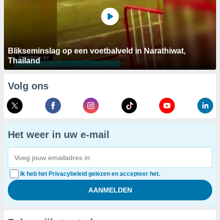
Blikseminslag op een voetbalveld in Narathiwat,
Thailand
Volg ons
Het weer in uw e-mail
Ik heb het Privacybeleid gelezen en accepteer het.