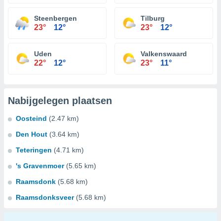
Steenbergen
Tilburg
23°
12°
23°
12°
Uden
Valkenswaard
22°
12°
23°
11°
Nabijgelegen plaatsen
Oosteind
(2.47 km)
Den Hout
(3.64 km)
Teteringen
(4.71 km)
's Gravenmoer
(5.65 km)
Raamsdonk
(5.68 km)
Raamsdonksveer
(5.68 km)