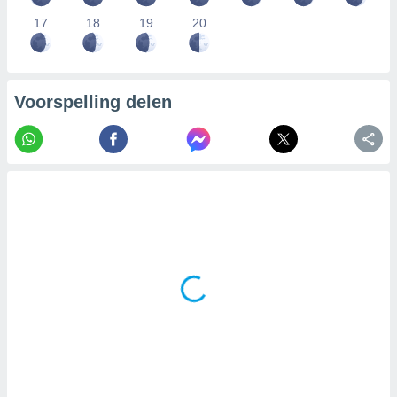
17
18
19
20
Voorspelling delen