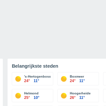
Belangrijkste steden
's-Hertogenbosch
Boxmeer
24°
11°
24°
11°
Helmond
Hoogerheide
25°
10°
26°
11°