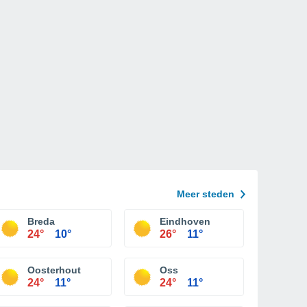
Meer steden
Breda
Eindhoven
24°
10°
26°
11°
Oosterhout
Oss
24°
11°
24°
11°