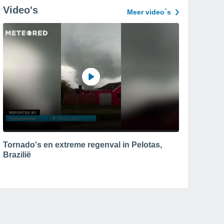
Video's
Meer video´s
Tornado's en extreme regenval in Pelotas,
Brazilië