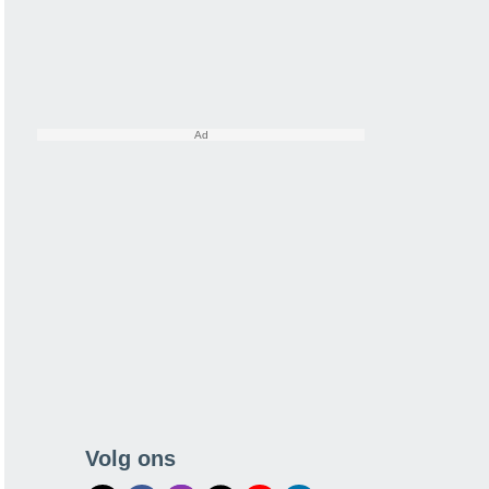
Volg ons