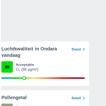
Luchtkwaliteit in Ondara
Detail
vandaag
Acceptable
39
O₃ (96 µg/m³)
Pollengetal
Detail