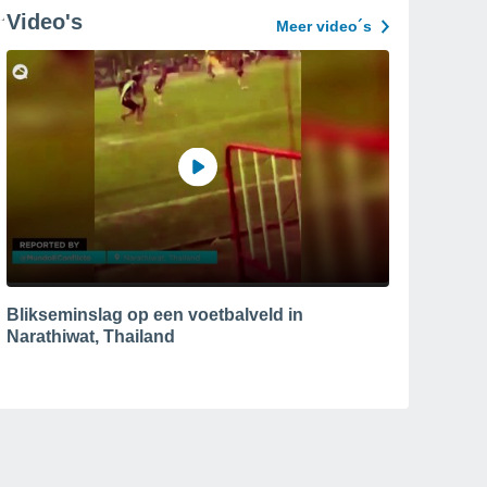
Video's
Meer video´s
Blikseminslag op een voetbalveld in
Narathiwat, Thailand