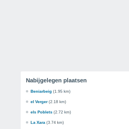
Nabijgelegen plaatsen
Beniarbeig
(1.95 km)
el Verger
(2.18 km)
els Poblets
(2.72 km)
La Xara
(3.74 km)