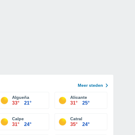
Meer steden
Algueña
Alicante
33°
21°
31°
25°
Calpe
Catral
31°
24°
35°
24°