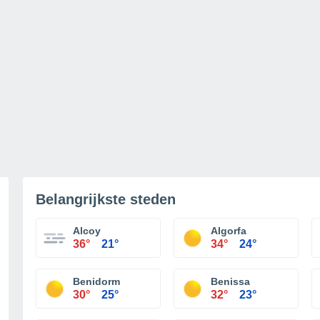
Belangrijkste steden
Alcoy
Algorfa
36°
21°
34°
24°
Benidorm
Benissa
30°
25°
32°
23°