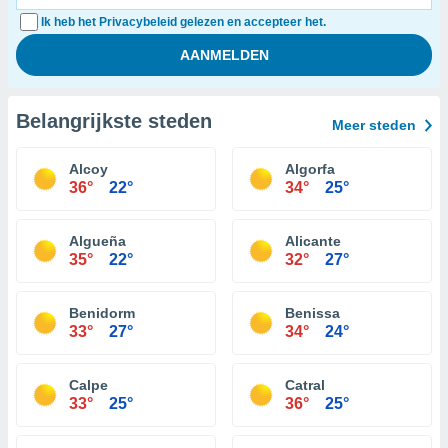
Ik heb het Privacybeleid gelezen en accepteer het.
Belangrijkste steden
Meer steden
Alcoy
Algorfa
36°
22°
34°
25°
Algueña
Alicante
35°
22°
32°
27°
Benidorm
Benissa
33°
27°
34°
24°
Calpe
Catral
33°
25°
36°
25°