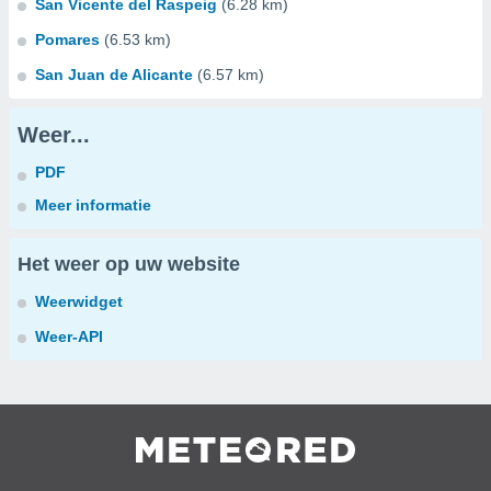
San Vicente del Raspeig
(6.28 km)
Pomares
(6.53 km)
San Juan de Alicante
(6.57 km)
Weer...
PDF
Meer informatie
Het weer op uw website
Weerwidget
Weer-API