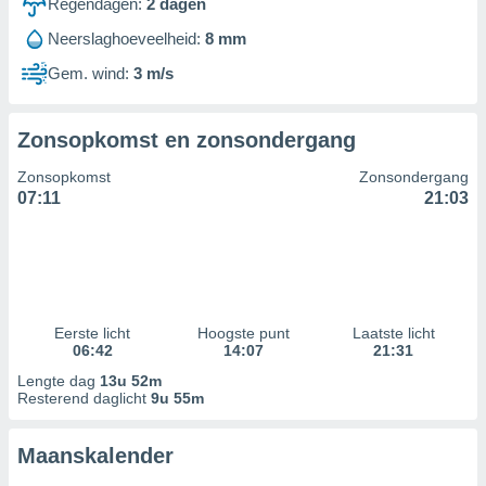
Regendagen:
2
dagen
Neerslaghoeveelheid:
8 mm
Gem. wind:
3 m/s
Zonsopkomst en zonsondergang
Zonsopkomst
Zonsondergang
07:11
21:03
Eerste licht
Hoogste punt
Laatste licht
06:42
14:07
21:31
Lengte dag
13u 52m
Resterend daglicht
9u 55m
Maanskalender