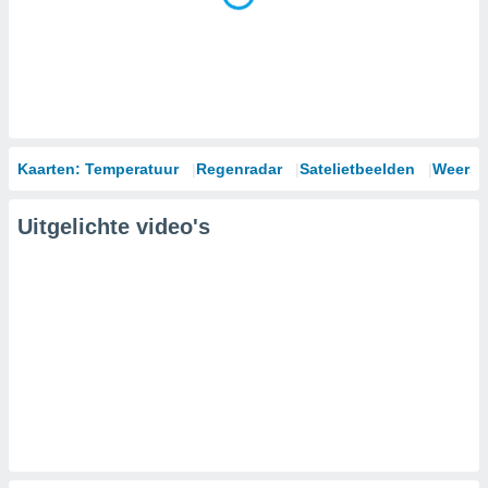
Kaarten: Temperatuur
Regenradar
Satelietbeelden
Weersm
Uitgelichte video's