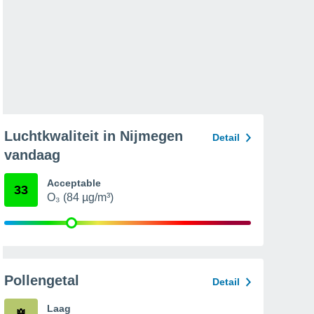
Luchtkwaliteit in Nijmegen
Detail
vandaag
Acceptable
33
O₃ (84 µg/m³)
Pollengetal
Detail
Laag