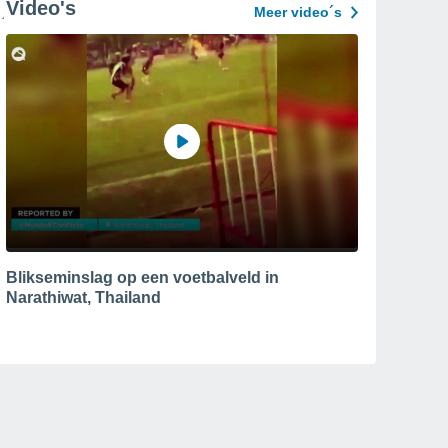
Video's
Meer video´s
Blikseminslag op een voetbalveld in
Narathiwat, Thailand