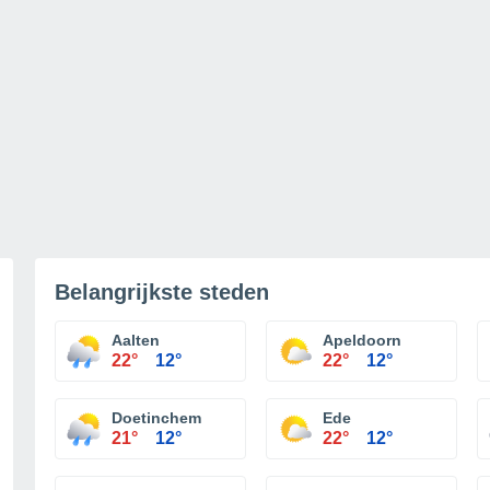
Belangrijkste steden
Aalten
Apeldoorn
22°
12°
22°
12°
Doetinchem
Ede
21°
12°
22°
12°