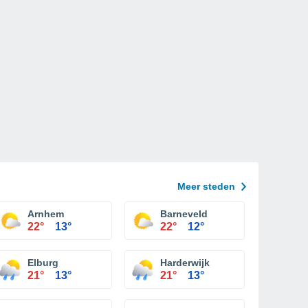
Meer steden
Arnhem
Barneveld
22°
13°
22°
12°
Elburg
Harderwijk
21°
13°
21°
13°