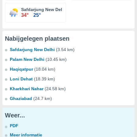
Safdarjung New Delhi
34°
25°
Nabijgelegen plaatsen
Safdarjung New Delhi
(3.54 km)
Palam New Delhi
(10.45 km)
Haqiqatpur
(18.04 km)
Loni Dehat
(18.39 km)
Kharkhari Nahar
(24.58 km)
Ghaziabad
(24.7 km)
Weer...
PDF
Meer informatie