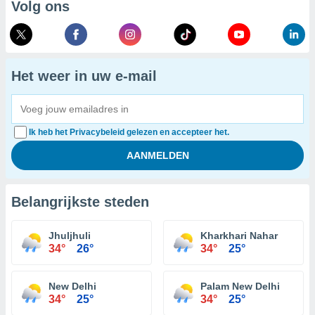
Volg ons
Het weer in uw e-mail
Ik heb het Privacybeleid gelezen en accepteer het.
Belangrijkste steden
Jhuljhuli
Kharkhari Nahar
34°
26°
34°
25°
New Delhi
Palam New Delhi
34°
25°
34°
25°