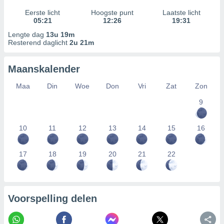
Eerste licht
Hoogste punt
Laatste licht
05:21
12:26
19:31
Lengte dag
13u 19m
Resterend daglicht
2u 21m
Maanskalender
Maa
Din
Woe
Don
Vri
Zat
Zon
9
10
11
12
13
14
15
16
17
18
19
20
21
22
Voorspelling delen