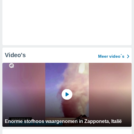
Video's
Meer video´s
Enorme stofhoos waargenomen in Zapponeta, Italië