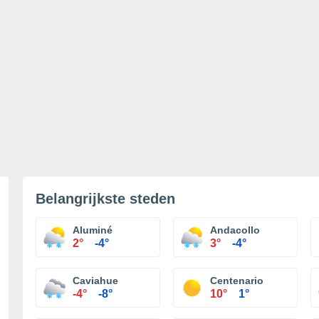
Belangrijkste steden
Aluminé
Andacollo
2°
-4°
3°
-4°
Caviahue
Centenario
-4°
-8°
10°
1°