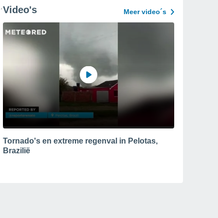
Video's
Meer video´s
Tornado's en extreme regenval in Pelotas,
Brazilië