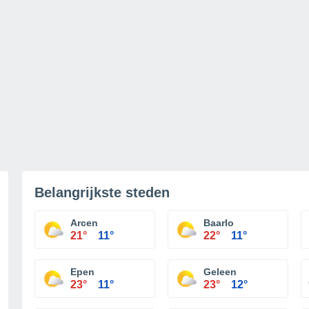
Belangrijkste steden
Arcen
Baarlo
21°
11°
22°
11°
Epen
Geleen
23°
11°
23°
12°