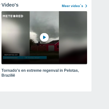
Video's
Meer video´s
Tornado's en extreme regenval in Pelotas,
Brazilië