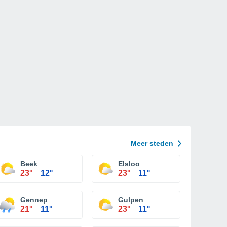
Meer steden
Beek
Elsloo
23°
12°
23°
11°
Gennep
Gulpen
21°
11°
23°
11°