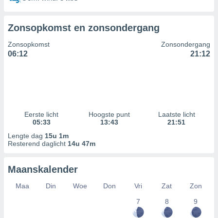
Zonsopkomst en zonsondergang
Zonsopkomst
Zonsondergang
06:12
21:12
Eerste licht
Hoogste punt
Laatste licht
05:33
13:43
21:51
Lengte dag
15u 1m
Resterend daglicht
14u 47m
Maanskalender
Maa
Din
Woe
Don
Vri
Zat
Zon
7
8
9