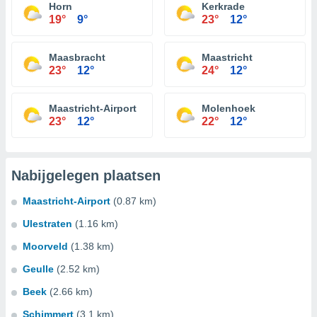
Horn
Kerkrade
19°
9°
23°
12°
Maasbracht
Maastricht
23°
12°
24°
12°
Maastricht-Airport
Molenhoek
23°
12°
22°
12°
Nabijgelegen plaatsen
Maastricht-Airport
(0.87 km)
Ulestraten
(1.16 km)
Moorveld
(1.38 km)
Geulle
(2.52 km)
Beek
(2.66 km)
Schimmert
(3.1 km)