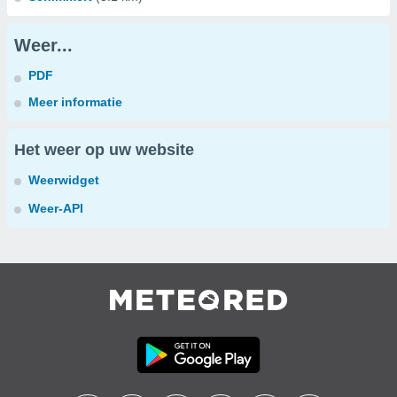
Weer...
PDF
Meer informatie
Het weer op uw website
Weerwidget
Weer-API