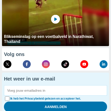
Blikseminslag op een voetbalveld in Narathiwat,
Thailand
Volg ons
Het weer in uw e-mail
Ik heb het Privacybeleid gelezen en accepteer het.