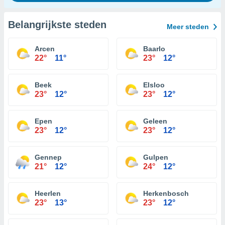
Belangrijkste steden
Meer steden
Arcen
Baarlo
22°
11°
23°
12°
Beek
Elsloo
23°
12°
23°
12°
Epen
Geleen
23°
12°
23°
12°
Gennep
Gulpen
21°
12°
24°
12°
Heerlen
Herkenbosch
23°
13°
23°
12°