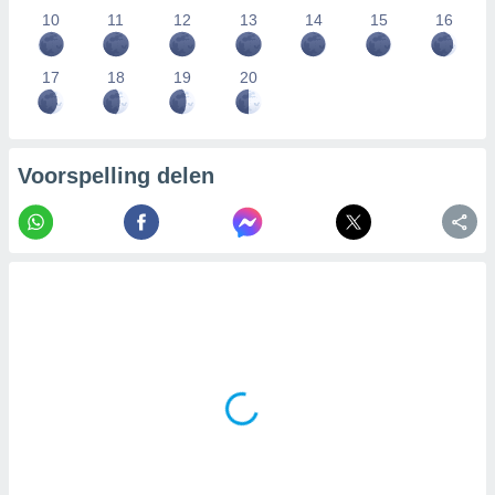
10
11
12
13
14
15
16
17
18
19
20
Voorspelling delen