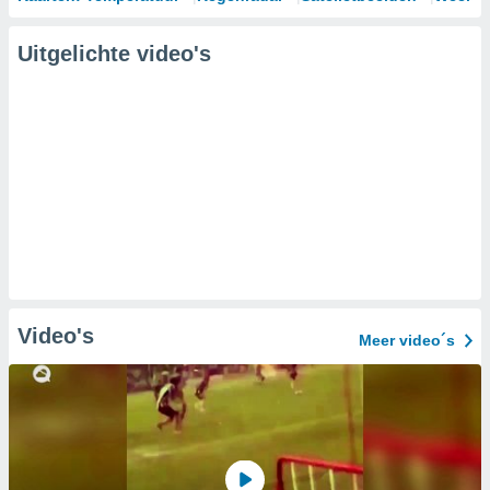
Uitgelichte video's
Video's
Meer video´s