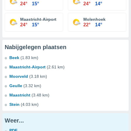
24°
15°
24°
14°
Maastricht-Airport
Molenhoek
24°
15°
22°
14°
Nabijgelegen plaatsen
Beek
(1.83 km)
Maastricht-Airport
(2.61 km)
Moorveld
(3.18 km)
Geulle
(3.32 km)
Maastricht
(3.48 km)
Stein
(4.03 km)
Weer...
PDF