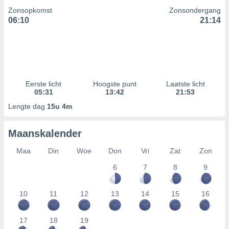
Zonsopkomst
Zonsondergang
06:10
21:14
Eerste licht
Hoogste punt
Laatste licht
05:31
13:42
21:53
Lengte dag
15u 4m
Maanskalender
Maa
Din
Woe
Don
Vri
Zat
Zon
6
7
8
9
10
11
12
13
14
15
16
17
18
19