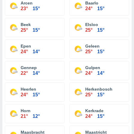
Arcen
Baarlo
23°
15°
24°
15°
Beek
Elsloo
25°
15°
25°
15°
Epen
Geleen
24°
14°
25°
15°
Gennep
Gulpen
22°
14°
24°
14°
Heerlen
Herkenbosch
24°
15°
25°
15°
Horn
Kerkrade
21°
12°
24°
15°
Maasbracht
Maastricht