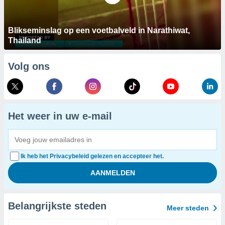
Blikseminslag op een voetbalveld in Narathiwat,
Thailand
Volg ons
Het weer in uw e-mail
Ik heb het Privacybeleid gelezen en accepteer het.
Belangrijkste steden
Meer steden