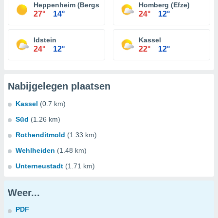
Heppenheim (Bergstraße)
Homberg (Efze)
27°
14°
24°
12°
Idstein
Kassel
24°
12°
22°
12°
Nabijgelegen plaatsen
Kassel
(0.7 km)
Süd
(1.26 km)
Rothenditmold
(1.33 km)
Wehlheiden
(1.48 km)
Unterneustadt
(1.71 km)
Weer...
PDF