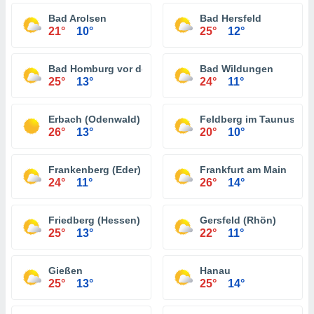
Bad Arolsen
Bad Hersfeld
21°
10°
25°
12°
Bad Homburg vor der Höhe
Bad Wildungen
25°
13°
24°
11°
Erbach (Odenwald)
Feldberg im Taunus
26°
13°
20°
10°
Frankenberg (Eder)
Frankfurt am Main
24°
11°
26°
14°
Friedberg (Hessen)
Gersfeld (Rhön)
25°
13°
22°
11°
Gießen
Hanau
25°
13°
25°
14°