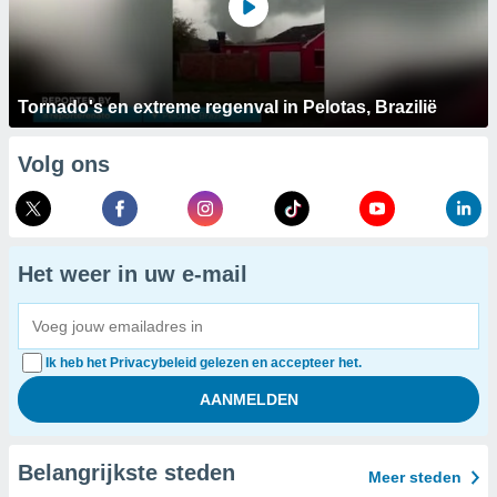
Tornado's en extreme regenval in Pelotas, Brazilië
Volg ons
Het weer in uw e-mail
Ik heb het Privacybeleid gelezen en accepteer het.
Belangrijkste steden
Meer steden