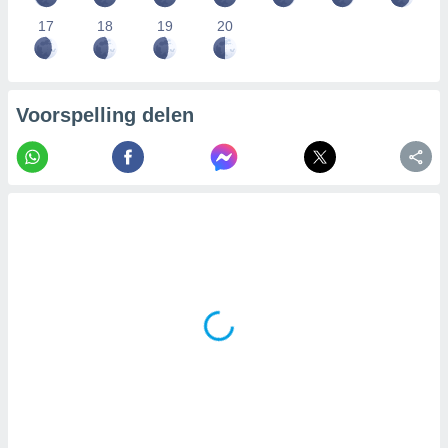
17
18
19
20
Voorspelling delen