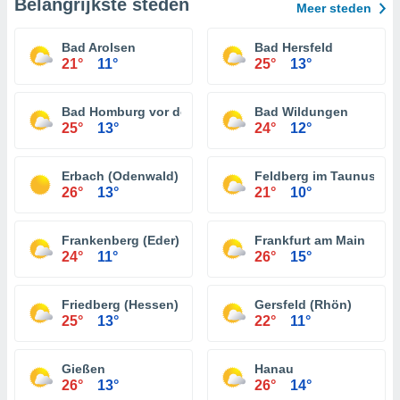
Belangrijkste steden
Meer steden
Bad Arolsen
Bad Hersfeld
21°
11°
25°
13°
Bad Homburg vor der Höhe
Bad Wildungen
25°
13°
24°
12°
Erbach (Odenwald)
Feldberg im Taunus
26°
13°
21°
10°
Frankenberg (Eder)
Frankfurt am Main
24°
11°
26°
15°
Friedberg (Hessen)
Gersfeld (Rhön)
25°
13°
22°
11°
Gießen
Hanau
26°
13°
26°
14°