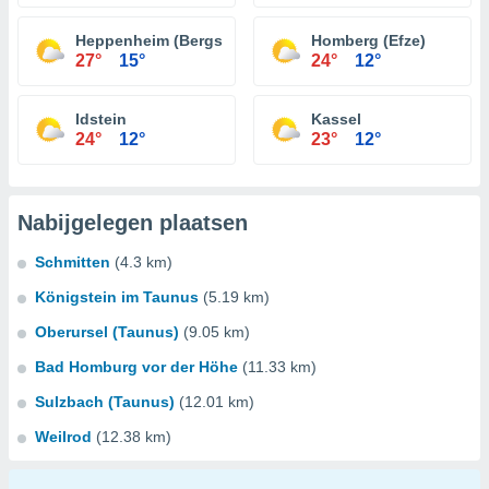
Heppenheim (Bergstraße)
Homberg (Efze)
27°
15°
24°
12°
Idstein
Kassel
24°
12°
23°
12°
Nabijgelegen plaatsen
Schmitten
(4.3 km)
Königstein im Taunus
(5.19 km)
Oberursel (Taunus)
(9.05 km)
Bad Homburg vor der Höhe
(11.33 km)
Sulzbach (Taunus)
(12.01 km)
Weilrod
(12.38 km)