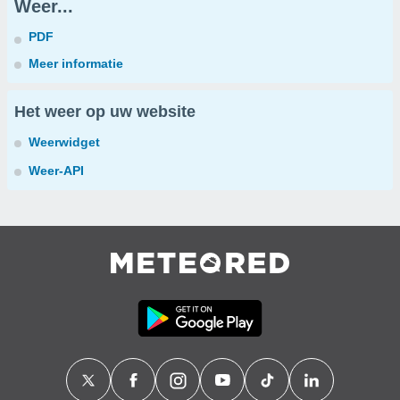
Weer...
PDF
Meer informatie
Het weer op uw website
Weerwidget
Weer-API