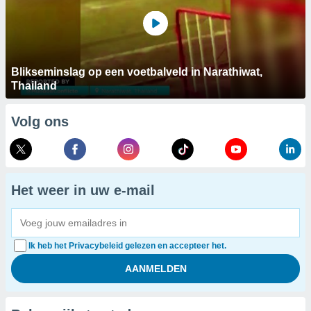
Blikseminslag op een voetbalveld in Narathiwat,
Thailand
Volg ons
Het weer in uw e-mail
Ik heb het Privacybeleid gelezen en accepteer het.