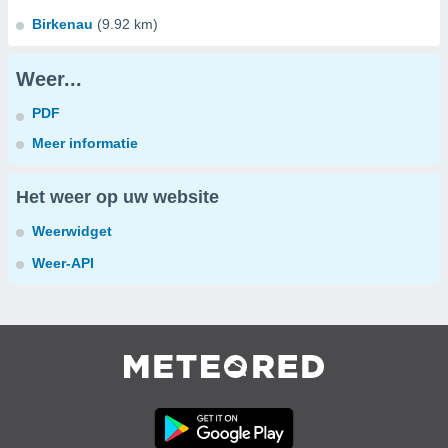
Birkenau
(9.92 km)
Weer...
PDF
Meer informatie
Het weer op uw website
Weerwidget
Weer-API