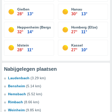
Gießen
Hanau
28°
13°
30°
13°
Heppenheim (Bergstraße)
Homberg (Efze)
32°
14°
27°
11°
Idstein
Kassel
28°
11°
27°
10°
Nabijgelegen plaatsen
Laudenbach
(3.29 km)
Bensheim
(5.14 km)
Hemsbach
(5.52 km)
Rimbach
(8.66 km)
Weinheim
(9.85 km)