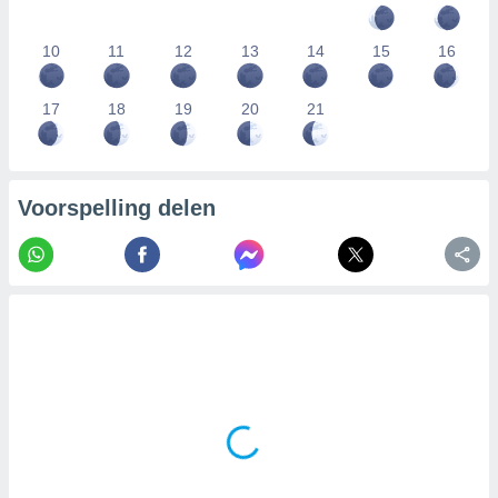
10
11
12
13
14
15
16
17
18
19
20
21
Voorspelling delen