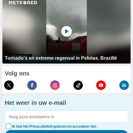
Tornado's en extreme regenval in Pelotas, Brazilië
Volg ons
Het weer in uw e-mail
Ik heb het Privacybeleid gelezen en accepteer het.