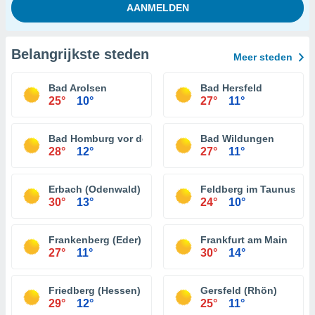
Belangrijkste steden
Meer steden
Bad Arolsen
Bad Hersfeld
25°
10°
27°
11°
Bad Homburg vor der Höhe
Bad Wildungen
28°
12°
27°
11°
Erbach (Odenwald)
Feldberg im Taunus
30°
13°
24°
10°
Frankenberg (Eder)
Frankfurt am Main
27°
11°
30°
14°
Friedberg (Hessen)
Gersfeld (Rhön)
29°
12°
25°
11°