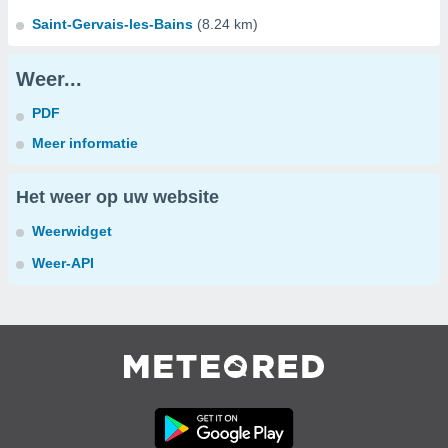
Saint-Gervais-les-Bains
(8.24 km)
Weer...
PDF
Meer informatie
Het weer op uw website
Weerwidget
Weer-API