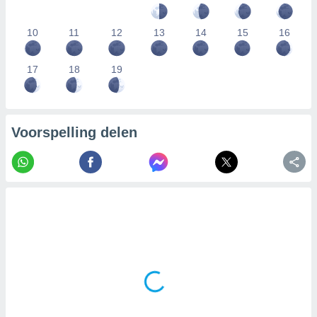
10
11
12
13
14
15
16
17
18
19
Voorspelling delen