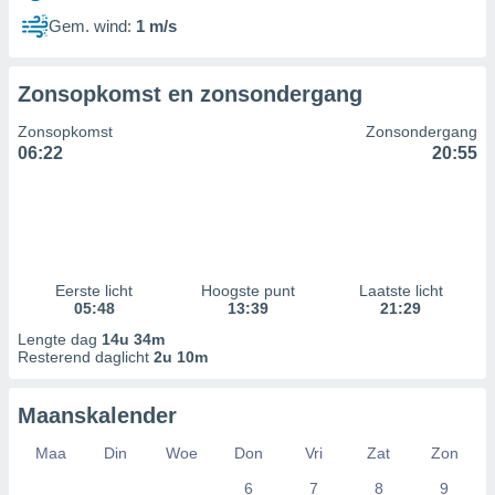
Gem. wind:
1 m/s
Zonsopkomst en zonsondergang
Zonsopkomst
Zonsondergang
06:22
20:55
Eerste licht
Hoogste punt
Laatste licht
05:48
13:39
21:29
Lengte dag
14u 34m
Resterend daglicht
2u 10m
Maanskalender
Maa
Din
Woe
Don
Vri
Zat
Zon
6
7
8
9