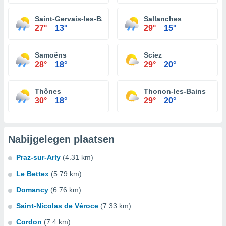
Saint-Gervais-les-Bains
Sallanches
27°
13°
29°
15°
Samoëns
Sciez
28°
18°
29°
20°
Thônes
Thonon-les-Bains
30°
18°
29°
20°
Nabijgelegen plaatsen
Praz-sur-Arly
(4.31 km)
Le Bettex
(5.79 km)
Domancy
(6.76 km)
Saint-Nicolas de Véroce
(7.33 km)
Cordon
(7.4 km)