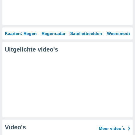
Kaarten: Regen
Regenradar
Satelietbeelden
Weersmodell
Uitgelichte video's
Video's
Meer video´s