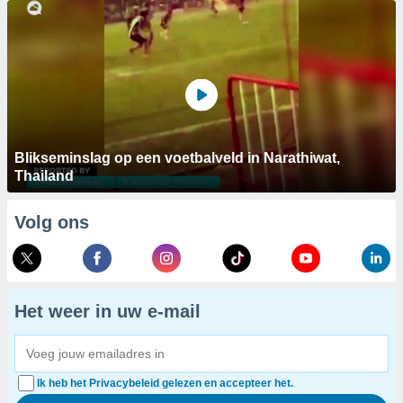
Blikseminslag op een voetbalveld in Narathiwat,
Thailand
Volg ons
Het weer in uw e-mail
Ik heb het Privacybeleid gelezen en accepteer het.