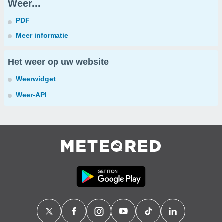
Weer...
PDF
Meer informatie
Het weer op uw website
Weerwidget
Weer-API