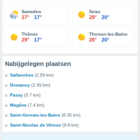
Samoëns
Sciez
27°
17°
29°
20°
Thônes
Thonon-les-Bains
29°
17°
28°
20°
Nabijgelegen plaatsen
Sallanches
(2.09 km)
Domancy
(2.99 km)
Passy
(5.7 km)
Megève
(7.4 km)
Saint-Gervais-les-Bains
(8.35 km)
Saint-Nicolas de Véroce
(9.8 km)