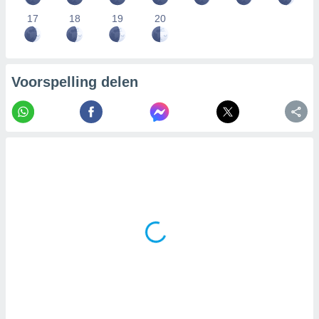
17
18
19
20
Voorspelling delen