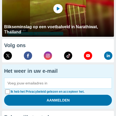
Blikseminslag op een voetbalveld in Narathiwat,
Thailand
Volg ons
Het weer in uw e-mail
Ik heb het Privacybeleid gelezen en accepteer het.