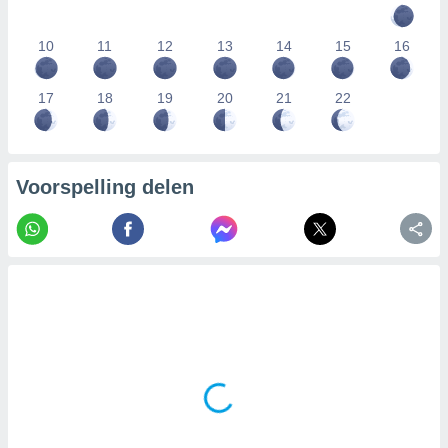
10
11
12
13
14
15
16
17
18
19
20
21
22
Voorspelling delen