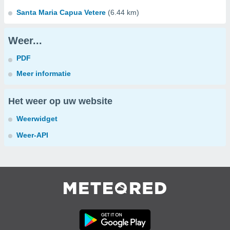
Santa Maria Capua Vetere
(6.44 km)
Weer...
PDF
Meer informatie
Het weer op uw website
Weerwidget
Weer-API