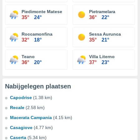
Piedimonte Matese
Pietramelara
35°
24°
36°
22°
Roccamonfina
Sessa Aurunca
32°
18°
35°
21°
Teano
Villa Literno
36°
20°
37°
23°
Nabijgelegen plaatsen
Capodrise
(1.38 km)
Recale
(2.58 km)
Macerata Campania
(4.15 km)
Casagiove
(4.77 km)
Caserta
(5.34 km)