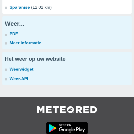
Sparanise
(12.02 km)
Weer...
PDF
Meer informatie
Het weer op uw website
Weerwidget
Weer-API