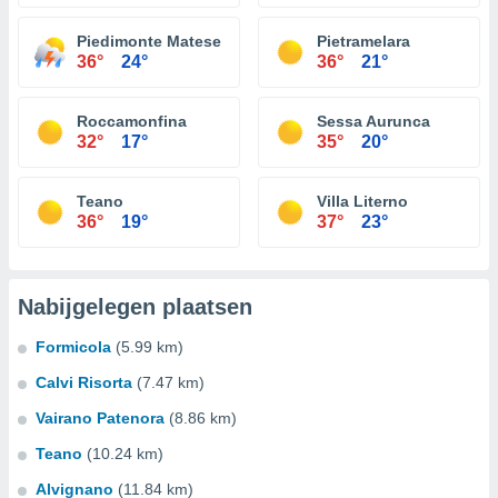
Piedimonte Matese
Pietramelara
36°
24°
36°
21°
Roccamonfina
Sessa Aurunca
32°
17°
35°
20°
Teano
Villa Literno
36°
19°
37°
23°
Nabijgelegen plaatsen
Formicola
(5.99 km)
Calvi Risorta
(7.47 km)
Vairano Patenora
(8.86 km)
Teano
(10.24 km)
Alvignano
(11.84 km)