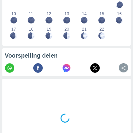
10
11
12
13
14
15
16
17
18
19
20
21
22
Voorspelling delen