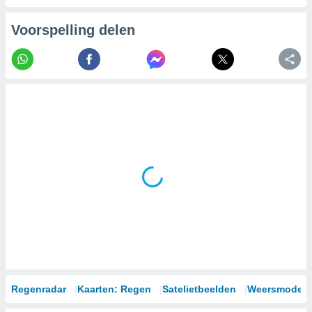
Voorspelling delen
Regenradar
Kaarten: Regen
Satelietbeelden
Weersmodell