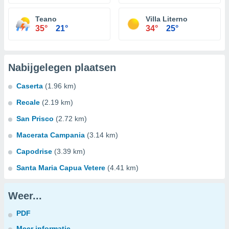
Teano
Villa Literno
35°
21°
34°
25°
Nabijgelegen plaatsen
Caserta
(1.96 km)
Recale
(2.19 km)
San Prisco
(2.72 km)
Macerata Campania
(3.14 km)
Capodrise
(3.39 km)
Santa Maria Capua Vetere
(4.41 km)
Weer...
PDF
Meer informatie