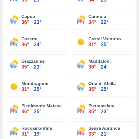
Capua
Carinola
36°
23°
34°
22°
Caserta
Castel Volturno
36°
24°
31°
25°
Grazzanise
Maddaloni
35°
23°
36°
24°
Mondragone
Orta di Atella
31°
25°
35°
25°
Piedimonte Matese
Pietramelara
36°
25°
35°
23°
Roccamonfina
Sessa Aurunca
31°
19°
33°
21°