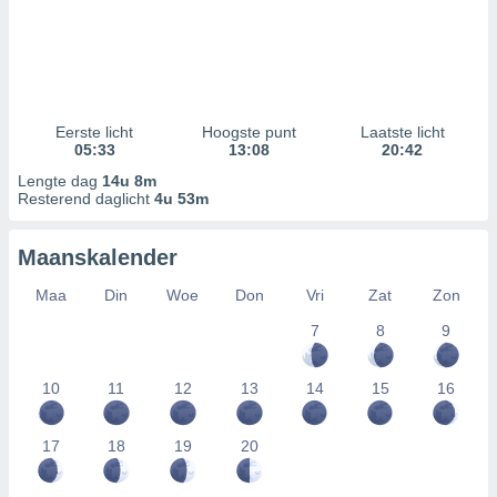
Eerste licht
Hoogste punt
Laatste licht
05:33
13:08
20:42
Lengte dag
14u 8m
Resterend daglicht
4u 53m
Maanskalender
Maa
Din
Woe
Don
Vri
Zat
Zon
7
8
9
10
11
12
13
14
15
16
17
18
19
20