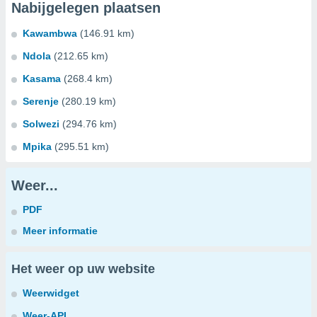
Nabijgelegen plaatsen
Kawambwa
(146.91 km)
Ndola
(212.65 km)
Kasama
(268.4 km)
Serenje
(280.19 km)
Solwezi
(294.76 km)
Mpika
(295.51 km)
Weer...
PDF
Meer informatie
Het weer op uw website
Weerwidget
Weer-API