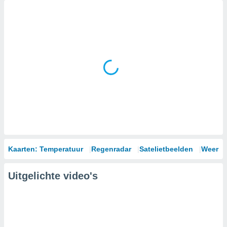
Kaarten: Temperatuur
Regenradar
Satelietbeelden
Weersm
Uitgelichte video's