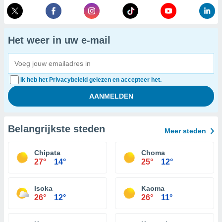
Het weer in uw e-mail
Ik heb het Privacybeleid gelezen en accepteer het.
Belangrijkste steden
Meer steden
Chipata
Choma
27°
14°
25°
12°
Isoka
Kaoma
26°
12°
26°
11°