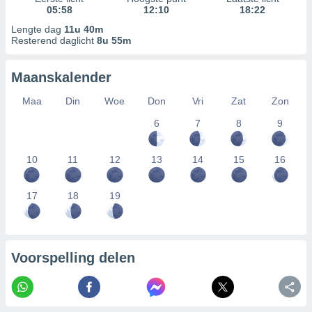
05:58
12:10
18:22
Lengte dag
11u 40m
Resterend daglicht
8u 55m
Maanskalender
Maa
Din
Woe
Don
Vri
Zat
Zon
6
7
8
9
10
11
12
13
14
15
16
17
18
19
Voorspelling delen