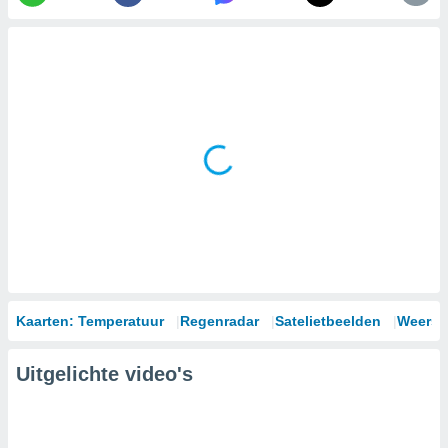
Kaarten: Temperatuur
Regenradar
Satelietbeelden
Weersm
Uitgelichte video's