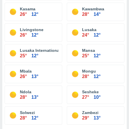
Kasama
Kawambwa
26°
12°
28°
14°
Livingstone
Lusaka
26°
12°
24°
12°
Lusaka International Airport
Mansa
25°
12°
25°
12°
Mbala
Mongu
26°
13°
28°
12°
Ndola
Sesheke
28°
13°
27°
10°
Solwezi
Zambezi
28°
12°
29°
13°