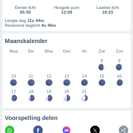
Eerste licht
Hoogste punt
Laatste licht
05:55
12:09
18:23
Lengte dag
11u 44m
Resterend daglicht
4u 46m
Maanskalender
Maa
Din
Woe
Don
Vri
Zat
Zon
8
9
10
11
12
13
14
15
16
17
18
19
20
21
Voorspelling delen