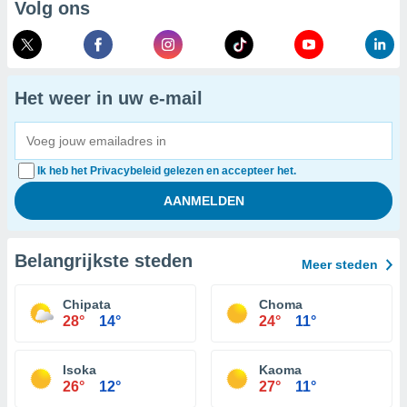
Volg ons
Het weer in uw e-mail
Ik heb het Privacybeleid gelezen en accepteer het.
Belangrijkste steden
Meer steden
Chipata
Choma
28°
14°
24°
11°
Isoka
Kaoma
26°
12°
27°
11°