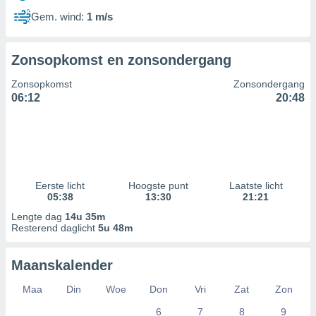
Gem. wind:
1 m/s
Zonsopkomst en zonsondergang
Zonsopkomst
Zonsondergang
06:12
20:48
Eerste licht
Hoogste punt
Laatste licht
05:38
13:30
21:21
Lengte dag
14u 35m
Resterend daglicht
5u 48m
Maanskalender
Maa
Din
Woe
Don
Vri
Zat
Zon
6
7
8
9