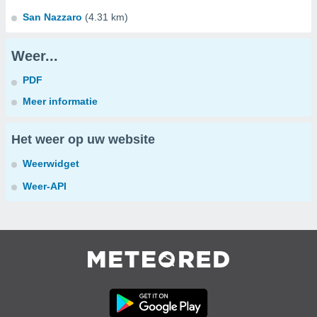
San Nazzaro
(4.31 km)
Weer...
PDF
Meer informatie
Het weer op uw website
Weerwidget
Weer-API