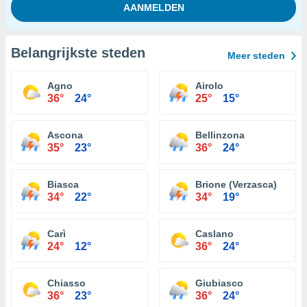
Belangrijkste steden
Meer steden
Agno
Airolo
36°
24°
25°
15°
Ascona
Bellinzona
35°
23°
36°
24°
Biasca
Brione (Verzasca)
34°
22°
34°
19°
Carì
Caslano
24°
12°
36°
24°
Chiasso
Giubiasco
36°
23°
36°
24°