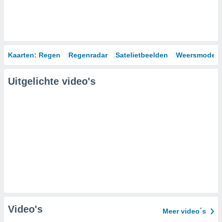
Kaarten: Regen
Regenradar
Satelietbeelden
Weersmodell
Uitgelichte video's
Video's
Meer video´s