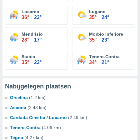
Locarno
Lugano
36°
23°
35°
24°
Mendrisio
Morbio Inferiore
28°
17°
35°
23°
Stabio
Tenero-Contra
35°
23°
34°
21°
Nabijgelegen plaatsen
Orselina
(1.2 km)
Ascona
(2.43 km)
Cardada Cimetta / Locarno
(2.49 km)
Tenero-Contra
(4.06 km)
Tegna
(4.27 km)