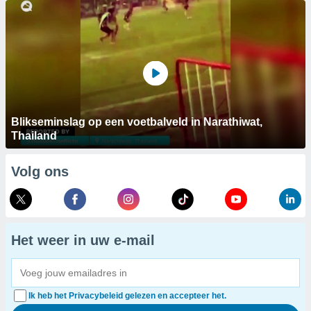
Blikseminslag op een voetbalveld in Narathiwat,
Thailand
Volg ons
Het weer in uw e-mail
Ik heb het Privacybeleid gelezen en accepteer het.