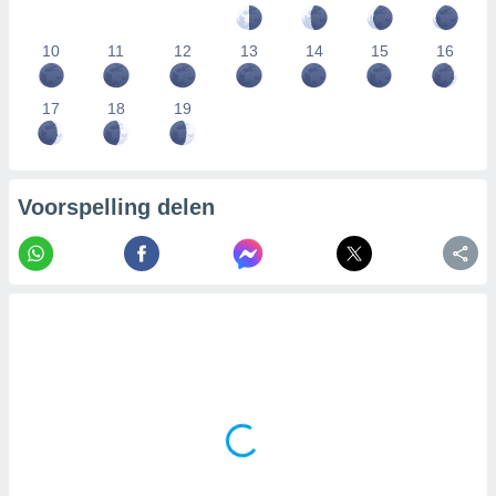
10
11
12
13
14
15
16
17
18
19
Voorspelling delen