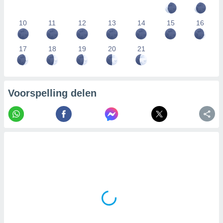
10
11
12
13
14
15
16
17
18
19
20
21
Voorspelling delen