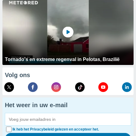
Tornado's en extreme regenval in Pelotas, Brazilië
Volg ons
Het weer in uw e-mail
Ik heb het Privacybeleid gelezen en accepteer het.