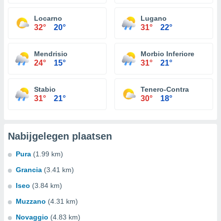
Locarno
Lugano
32°
20°
31°
22°
Mendrisio
Morbio Inferiore
24°
15°
31°
21°
Stabio
Tenero-Contra
31°
21°
30°
18°
Nabijgelegen plaatsen
Pura
(1.99 km)
Grancia
(3.41 km)
Iseo
(3.84 km)
Muzzano
(4.31 km)
Novaggio
(4.83 km)