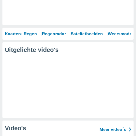
Kaarten: Regen
Regenradar
Satelietbeelden
Weersmodell
Uitgelichte video's
Video's
Meer video´s