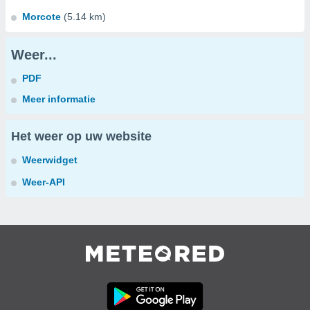
Morcote
(5.14 km)
Weer...
PDF
Meer informatie
Het weer op uw website
Weerwidget
Weer-API