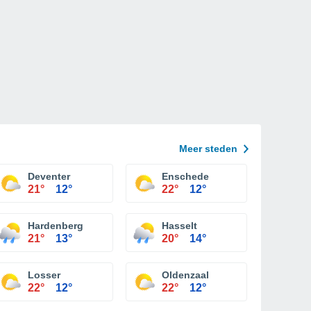
Meer steden
Deventer
Enschede
21°
12°
22°
12°
Hardenberg
Hasselt
21°
13°
20°
14°
Losser
Oldenzaal
22°
12°
22°
12°