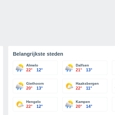
Belangrijkste steden
Almelo
Dalfsen
22°
12°
21°
13°
Giethoorn
Haaksbergen
20°
13°
22°
11°
Hengelo
Kampen
22°
12°
20°
14°