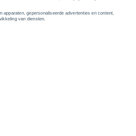
-
11
m/s
2
-
9
m/s
3
-
9
m/s
6
-
14
m/s
an apparaten, gepersonaliseerde advertenties en content,
ikkeling van diensten.
Westen
0 Vrijwel geen
r
25°
2
-
5 m/s
SPF:
nee
Noordwesten
0 Vrijwel geen
r
21°
2
-
6 m/s
SPF:
nee
Noordwesten
0 Vrijwel geen
r
21°
3
-
6 m/s
SPF:
nee
Noordwesten
3 Zwak
r
26°
3
-
7 m/s
SPF:
6-10
Noordwesten
6 Matig
r
29°
3
-
7 m/s
SPF:
15-25