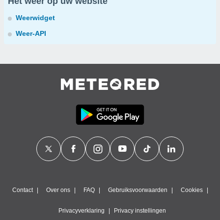
Het weer op uw website
Weerwidget
Weer-API
Contact
Over ons
FAQ
Gebruiksvoorwaarden
Cookies
Privacyverklaring
Privacy instellingen