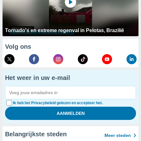
Tornado's en extreme regenval in Pelotas, Brazilië
Volg ons
Het weer in uw e-mail
Ik heb het Privacybeleid gelezen en accepteer het.
Belangrijkste steden
Meer steden