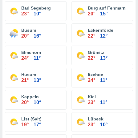
Bad Segeberg
Burg auf Fehmarn
23°
10°
20°
15°
Büsum
Eckernförde
20°
16°
22°
12°
Elmshorn
Grömitz
24°
11°
22°
13°
Husum
Itzehoe
21°
13°
24°
11°
Kappeln
Kiel
20°
10°
23°
11°
List (Sylt)
Lübeck
19°
17°
23°
10°