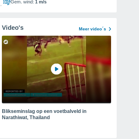
Gem. wind:
1 m/s
Video's
Meer video´s
Blikseminslag op een voetbalveld in
Narathiwat, Thailand