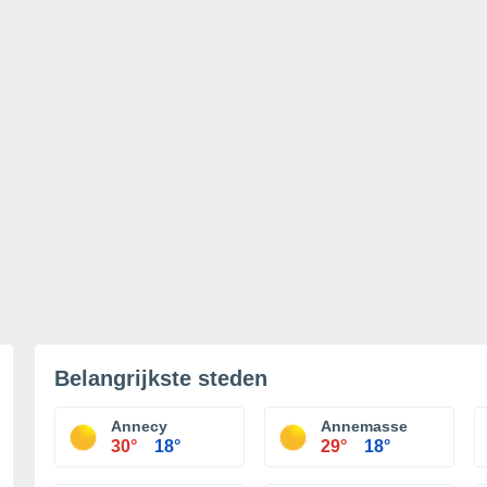
Belangrijkste steden
Annecy
Annemasse
30°
18°
29°
18°