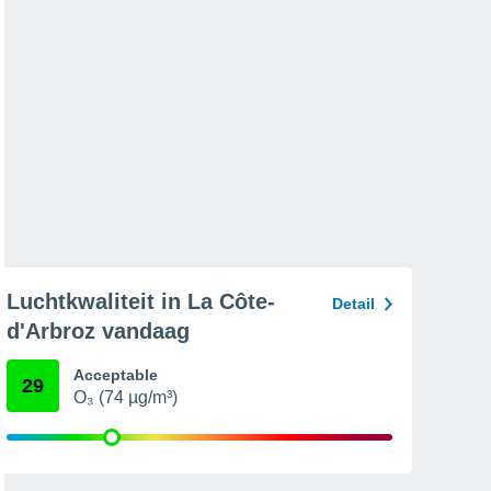
Luchtkwaliteit in La Côte-
Detail
d'Arbroz vandaag
Acceptable
29
O₃ (74 µg/m³)