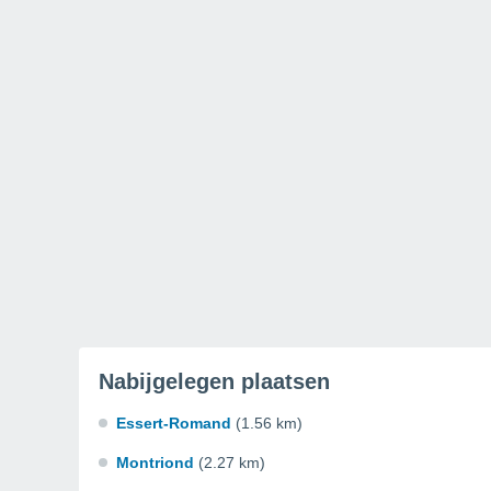
Nabijgelegen plaatsen
Essert-Romand
(1.56 km)
Montriond
(2.27 km)