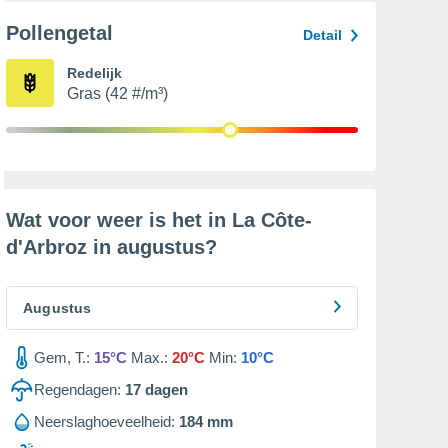
Pollengetal
Detail
Redelijk
Gras (42 #/m³)
Wat voor weer is het in La Côte-
d'Arbroz in
augustus
?
Augustus
Gem, T.:
15°C
Max.:
20°C
Min:
10°C
Regendagen:
17
dagen
Neerslaghoeveelheid:
184 mm