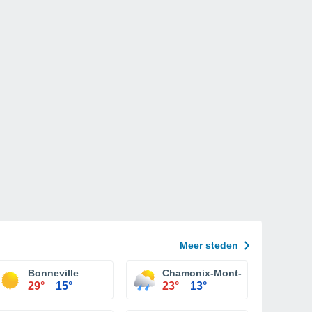
Meer steden
Bonneville
Chamonix-Mont-Blanc
29°
15°
23°
13°