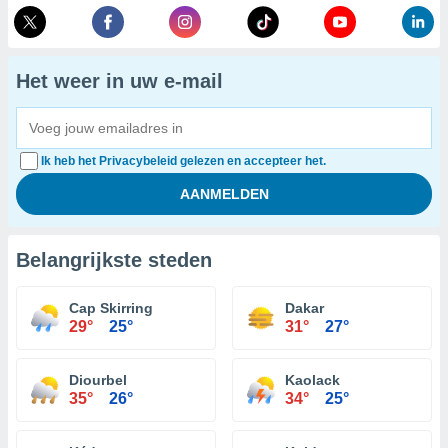
Het weer in uw e-mail
Ik heb het Privacybeleid gelezen en accepteer het.
Belangrijkste steden
Cap Skirring
Dakar
29°
25°
31°
27°
Diourbel
Kaolack
35°
26°
34°
25°