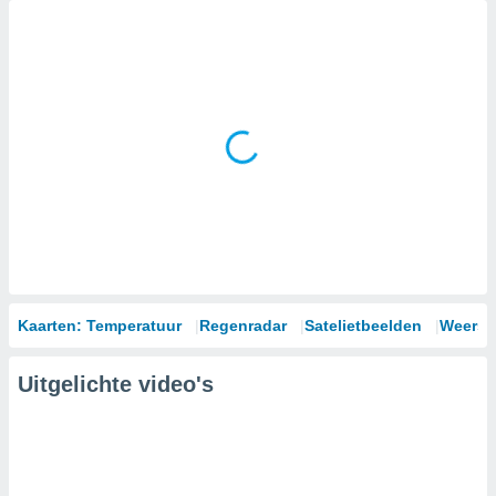
Kaarten: Temperatuur
Regenradar
Satelietbeelden
Weersm
Uitgelichte video's