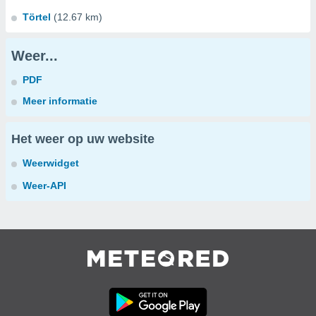
Törtel
(12.67 km)
Weer...
PDF
Meer informatie
Het weer op uw website
Weerwidget
Weer-API