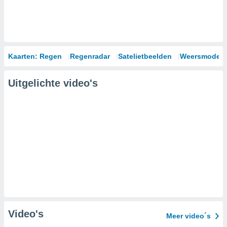
Kaarten: Regen
Regenradar
Satelietbeelden
Weersmodell
Uitgelichte video's
Video's
Meer video´s