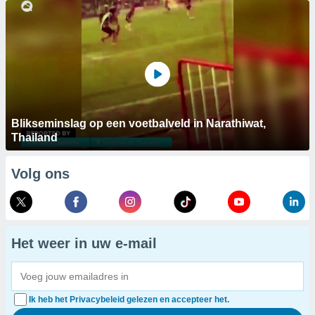
Blikseminslag op een voetbalveld in Narathiwat,
Thailand
Volg ons
Het weer in uw e-mail
Ik heb het Privacybeleid gelezen en accepteer het.