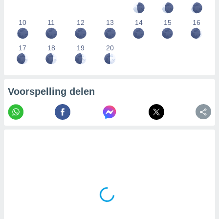
10
11
12
13
14
15
16
17
18
19
20
Voorspelling delen