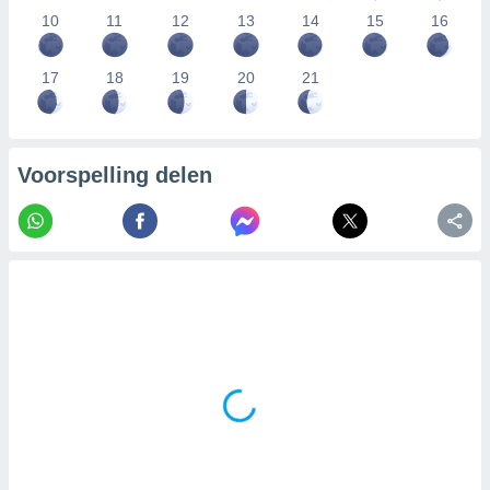
10
11
12
13
14
15
16
17
18
19
20
21
Voorspelling delen