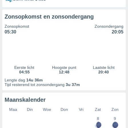
Zonsopkomst en zonsondergang
Zonsopkomst
Zonsondergang
05:30
20:05
Eerste licht
Hoogste punt
Laatste licht
04:55
12:48
20:40
Lengte dag
14u 36m
Tijd resterend tot zonsondergang
3u 37m
Maanskalender
Maa
Din
Woe
Don
Vri
Zat
Zon
8
9