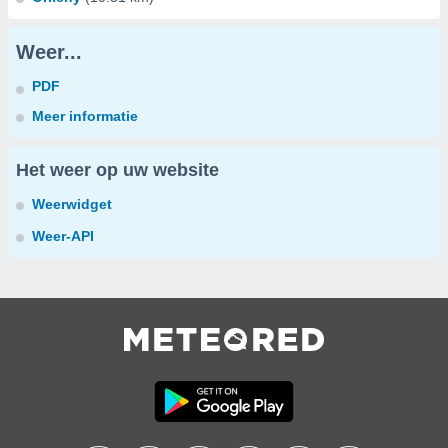
Weer...
PDF
Meer informatie
Het weer op uw website
Weerwidget
Weer-API