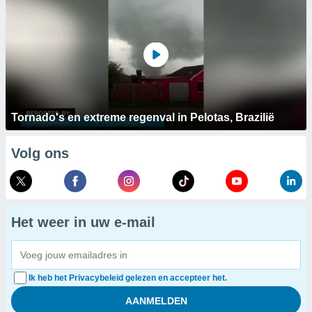
Tornado's en extreme regenval in Pelotas, Brazilië
Volg ons
Het weer in uw e-mail
Ik heb het Privacybeleid gelezen en accepteer het.