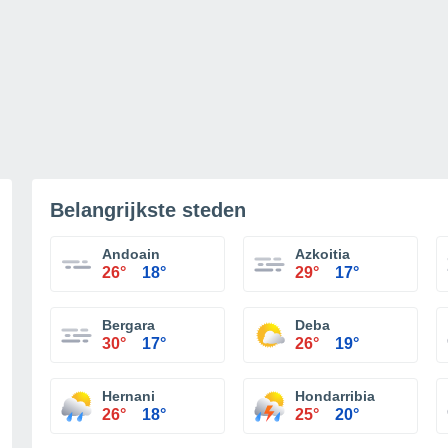
Belangrijkste steden
Andoain
Azkoitia
26°
18°
29°
17°
Bergara
Deba
30°
17°
26°
19°
Hernani
Hondarribia
26°
18°
25°
20°