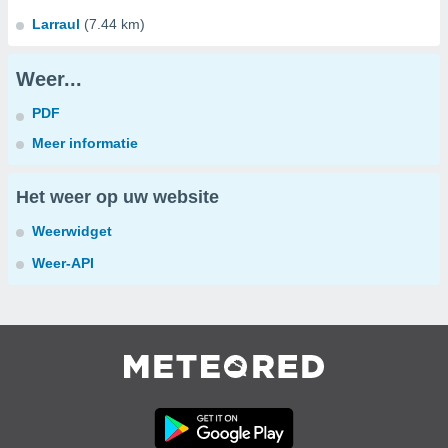
Larraul
(7.44 km)
Weer...
PDF
Meer informatie
Het weer op uw website
Weerwidget
Weer-API