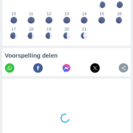
10
11
12
13
14
15
16
17
18
19
20
21
Voorspelling delen