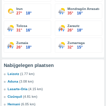
Irun
Mondragón Arrasate
27°
18°
35°
16°
Tolosa
Zarautz
31°
16°
26°
18°
Zumaia
Zumarraga
26°
18°
32°
15°
Nabijgelegen plaatsen
Leizotz
(1.77 km)
Aduna
(3.08 km)
Lasarte-Oria
(4.15 km)
Cizúrquil
(4.81 km)
Hernani
(6.05 km)