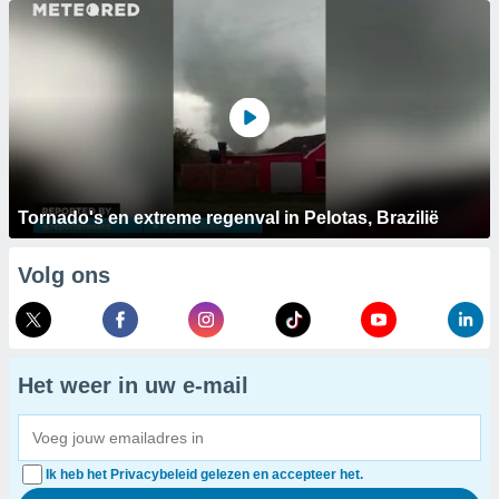
Tornado's en extreme regenval in Pelotas, Brazilië
Volg ons
Het weer in uw e-mail
Ik heb het Privacybeleid gelezen en accepteer het.