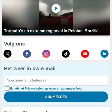
Tornado's en extreme regenval in Pelotas, Brazilië
Volg ons
Het weer in uw e-mail
Ik heb het Privacybeleid gelezen en accepteer het.