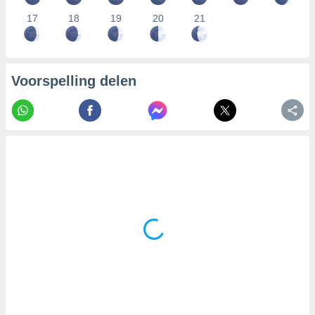
17
18
19
20
21
Voorspelling delen