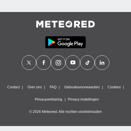
Contact
Over ons
FAQ
Gebruiksvoorwaarden
Cookies
Privacyverklaring
Privacy instellingen
© 2026 Meteored. Alle rechten voorbehouden