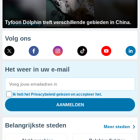
Tyfoon Dolphin treft verschillende gebieden in China.
Volg ons
Het weer in uw e-mail
Ik heb het Privacybeleid gelezen en accepteer het.
Belangrijkste steden
Meer steden