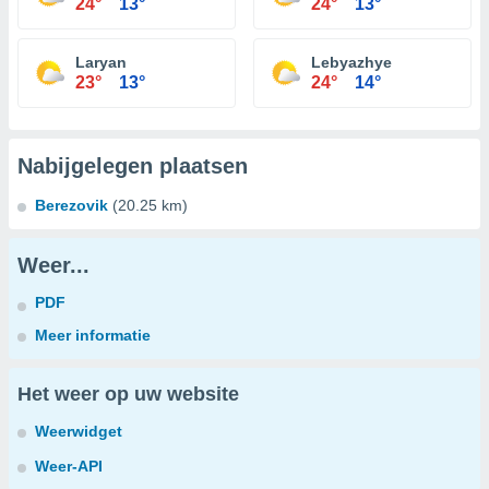
24°
13°
24°
13°
Laryan
Lebyazhye
23°
13°
24°
14°
Nabijgelegen plaatsen
Berezovik
(20.25 km)
Weer...
PDF
Meer informatie
Het weer op uw website
Weerwidget
Weer-API