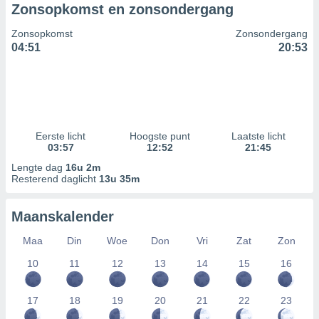
Zonsopkomst en zonsondergang
Zonsopkomst
Zonsondergang
04:51
20:53
Eerste licht
Hoogste punt
Laatste licht
03:57
12:52
21:45
Lengte dag
16u 2m
Resterend daglicht
13u 35m
Maanskalender
Maa
Din
Woe
Don
Vri
Zat
Zon
10
11
12
13
14
15
16
17
18
19
20
21
22
23