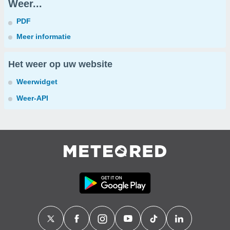
Weer...
PDF
Meer informatie
Het weer op uw website
Weerwidget
Weer-API