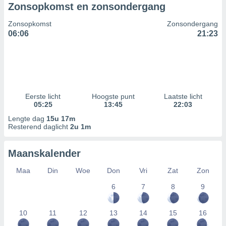
Zonsopkomst en zonsondergang
Zonsopkomst
Zonsondergang
06:06
21:23
Eerste licht
Hoogste punt
Laatste licht
05:25
13:45
22:03
Lengte dag
15u 17m
Resterend daglicht
2u 1m
Maanskalender
Maa
Din
Woe
Don
Vri
Zat
Zon
6
7
8
9
10
11
12
13
14
15
16