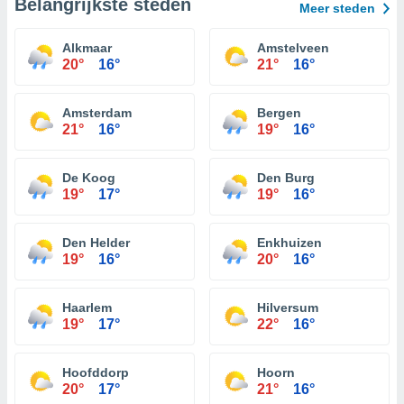
Belangrijkste steden
Meer steden
Alkmaar
Amstelveen
20°
16°
21°
16°
Amsterdam
Bergen
21°
16°
19°
16°
De Koog
Den Burg
19°
17°
19°
16°
Den Helder
Enkhuizen
19°
16°
20°
16°
Haarlem
Hilversum
19°
17°
22°
16°
Hoofddorp
Hoorn
20°
17°
21°
16°