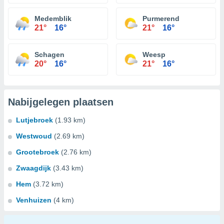
Medemblik
Purmerend
21°
16°
21°
16°
Schagen
Weesp
20°
16°
21°
16°
Nabijgelegen plaatsen
Lutjebroek
(1.93 km)
Westwoud
(2.69 km)
Grootebroek
(2.76 km)
Zwaagdijk
(3.43 km)
Hem
(3.72 km)
Venhuizen
(4 km)