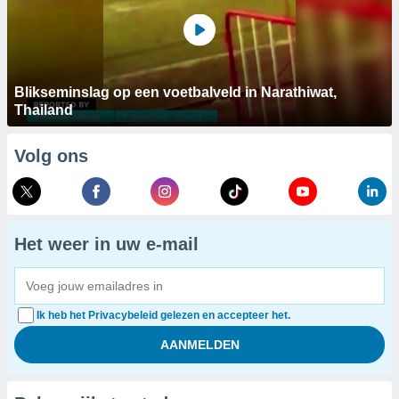
Blikseminslag op een voetbalveld in Narathiwat,
Thailand
Volg ons
Het weer in uw e-mail
Ik heb het Privacybeleid gelezen en accepteer het.