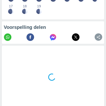
17
18
19
Voorspelling delen