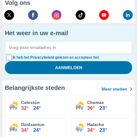
Volg ons
Het weer in uw e-mail
Ik heb het Privacybeleid gelezen en accepteer het.
Belangrijkste steden
Meer steden
Celestún
Chemax
32°
24°
36°
23°
Dzidzantun
Halacho
34°
24°
34°
23°