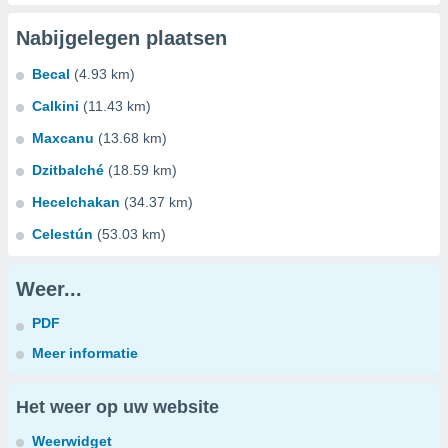
Nabijgelegen plaatsen
Becal
(4.93 km)
Calkini
(11.43 km)
Maxcanu
(13.68 km)
Dzitbalché
(18.59 km)
Hecelchakan
(34.37 km)
Celestún
(53.03 km)
Weer...
PDF
Meer informatie
Het weer op uw website
Weerwidget