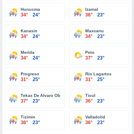
Hunucma
Izamal
34°
24°
36°
23°
Kanasin
Maxcanu
34°
24°
34°
23°
Merida
Peto
34°
24°
37°
23°
Progreso
Rio Lagartos
31°
25°
31°
25°
Tekax De Alvaro Obregon
Ticul
37°
23°
36°
23°
Tizimin
Valladolid
36°
23°
36°
23°