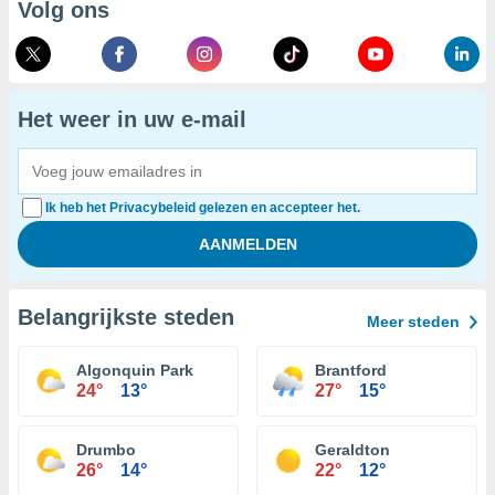
Volg ons
Het weer in uw e-mail
Ik heb het Privacybeleid gelezen en accepteer het.
Belangrijkste steden
Meer steden
Algonquin Park
Brantford
24°
13°
27°
15°
Drumbo
Geraldton
26°
14°
22°
12°