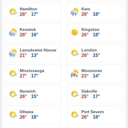
Hamilton
Kars
28°
17°
26°
18°
Keswick
Kingston
28°
16°
26°
18°
Lansdowne House
London
21°
13°
26°
15°
Mississauga
Moosonee
27°
17°
23°
14°
Norwich
Oakville
26°
15°
25°
17°
Ottawa
Port Severn
26°
18°
26°
18°