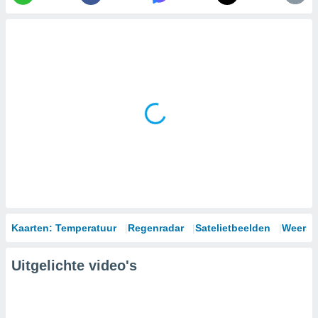
Kaarten: Temperatuur
Regenradar
Satelietbeelden
Weersm
Uitgelichte video's