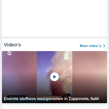
Video's
Meer video´s
Enorme stofhoos waargenomen in Zapponeta, Italië