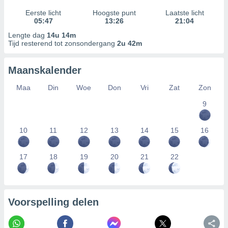
Eerste licht
Hoogste punt
Laatste licht
05:47
13:26
21:04
Lengte dag
14u 14m
Tijd resterend tot zonsondergang
2u 42m
Maanskalender
Maa
Din
Woe
Don
Vri
Zat
Zon
9
10
11
12
13
14
15
16
17
18
19
20
21
22
Voorspelling delen