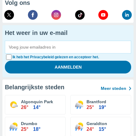
Volg ons
Het weer in uw e-mail
Ik heb het Privacybeleid gelezen en accepteer het.
Belangrijkste steden
Meer steden
Algonquin Park
Brantford
26°
14°
25°
19°
Drumbo
Geraldton
25°
18°
24°
15°