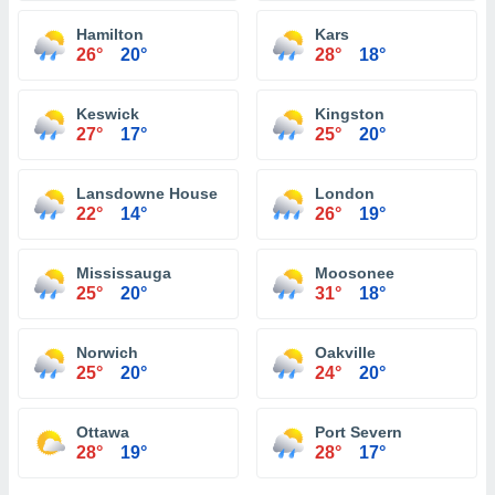
Hamilton
Kars
26°
20°
28°
18°
Keswick
Kingston
27°
17°
25°
20°
Lansdowne House
London
22°
14°
26°
19°
Mississauga
Moosonee
25°
20°
31°
18°
Norwich
Oakville
25°
20°
24°
20°
Ottawa
Port Severn
28°
19°
28°
17°