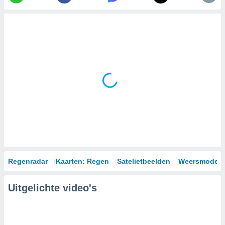
Regenradar
Kaarten: Regen
Satelietbeelden
Weersmodell
Uitgelichte video's