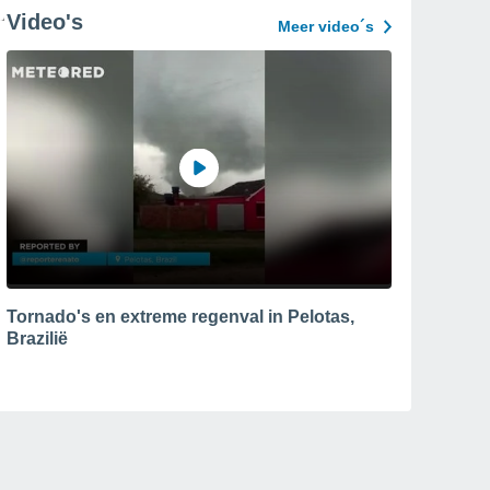
Video's
Meer video´s
Tornado's en extreme regenval in Pelotas,
Brazilië