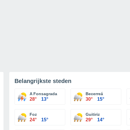
Belangrijkste steden
A Fonsagrada
Becerreá
28°
13°
30°
15°
Foz
Guitiriz
24°
15°
29°
14°