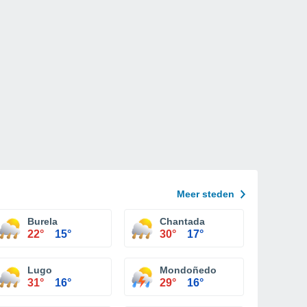
Meer steden
Burela
Chantada
22°
15°
30°
17°
Lugo
Mondoñedo
31°
16°
29°
16°