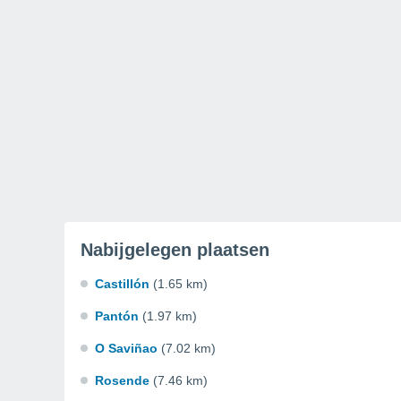
Nabijgelegen plaatsen
Castillón
(1.65 km)
Pantón
(1.97 km)
O Saviñao
(7.02 km)
Rosende
(7.46 km)