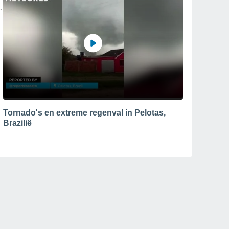
Tornado's en extreme regenval in Pelotas,
Brazilië