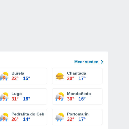
Meer steden
Burela
Chantada
22°
15°
30°
17°
Lugo
Mondoñedo
31°
16°
30°
16°
Pedrafita do Cebreiro
Portomarín
26°
14°
32°
17°