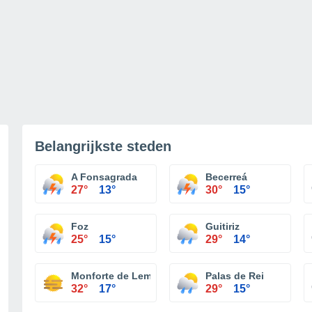
Belangrijkste steden
A Fonsagrada
Becerreá
27°
13°
30°
15°
Foz
Guitiriz
25°
15°
29°
14°
Monforte de Lemos
Palas de Rei
32°
17°
29°
15°