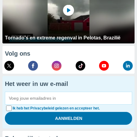
Tornado's en extreme regenval in Pelotas, Brazilië
Volg ons
Het weer in uw e-mail
Ik heb het Privacybeleid gelezen en accepteer het.