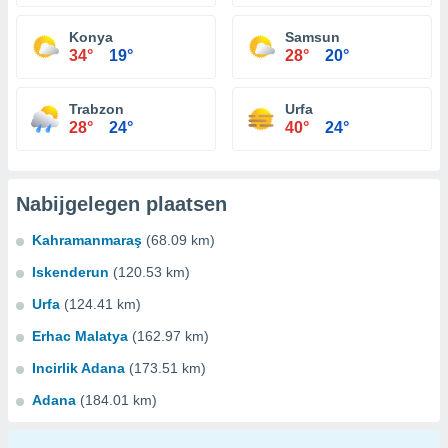
Konya
Samsun
34°
19°
28°
20°
Trabzon
Urfa
28°
24°
40°
24°
Nabijgelegen plaatsen
Kahramanmaraş
(68.09 km)
Iskenderun
(120.53 km)
Urfa
(124.41 km)
Erhac Malatya
(162.97 km)
Incirlik Adana
(173.51 km)
Adana
(184.01 km)