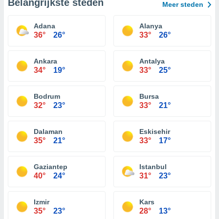
Belangrijkste steden
Meer steden
Adana
Alanya
36°
26°
33°
26°
Ankara
Antalya
34°
19°
33°
25°
Bodrum
Bursa
32°
23°
33°
21°
Dalaman
Eskisehir
35°
21°
33°
17°
Gaziantep
Istanbul
40°
24°
31°
23°
Izmir
Kars
35°
23°
28°
13°