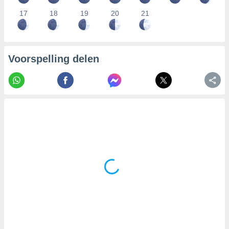
17
18
19
20
21
Voorspelling delen