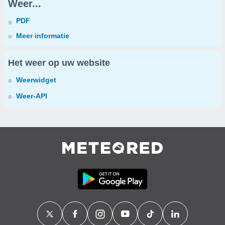
Weer...
PDF
Meer informatie
Het weer op uw website
Weerwidget
Weer-API