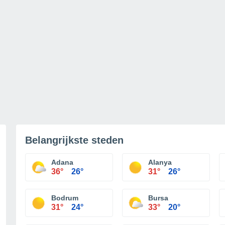
Belangrijkste steden
Adana
Alanya
36°
26°
31°
26°
Bodrum
Bursa
31°
24°
33°
20°