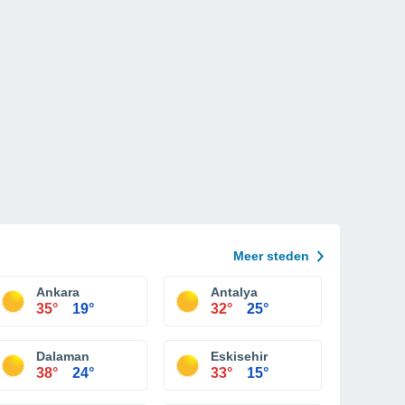
Meer steden
Ankara
Antalya
35°
19°
32°
25°
Dalaman
Eskisehir
38°
24°
33°
15°