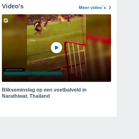
Video's
Meer video´s
Blikseminslag op een voetbalveld in
Narathiwat, Thailand