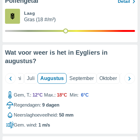
Pollengetal
Detail
Laag
99 partners
Gras (18 #/m³)
Wat voor weer is het in Eygliers in
augustus
?
Mei
Juni
Juli
Augustus
September
Oktober
Novemb
Gem, T.:
12°C
Max.:
18°C
Min:
6°C
Regendagen:
9
dagen
Neerslaghoeveelheid:
50 mm
Gem. wind:
1 m/s