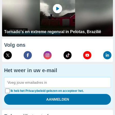
Tornado's en extreme regenval in Pelotas, Brazilië
Volg ons
Het weer in uw e-mail
Ik heb het Privacybeleid gelezen en accepteer het.