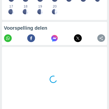
17
18
19
20
Voorspelling delen