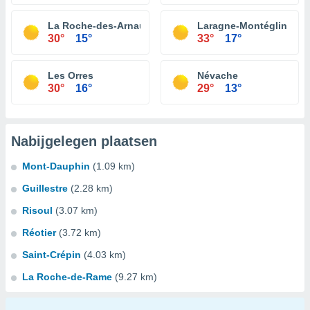
La Roche-des-Arnauds
Laragne-Montéglin
30°
15°
33°
17°
Les Orres
Névache
30°
16°
29°
13°
Nabijgelegen plaatsen
Mont-Dauphin
(1.09 km)
Guillestre
(2.28 km)
Risoul
(3.07 km)
Réotier
(3.72 km)
Saint-Crépin
(4.03 km)
La Roche-de-Rame
(9.27 km)