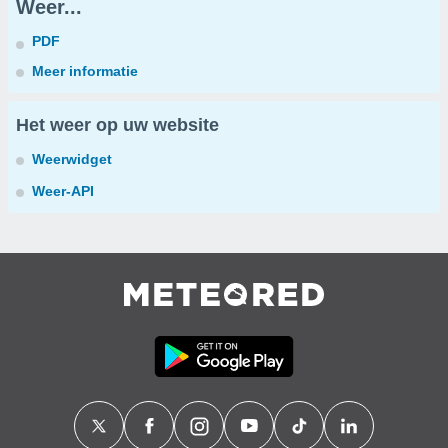
Weer...
PDF
Meer informatie
Het weer op uw website
Weerwidget
Weer-API