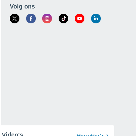
Volg ons
Video's