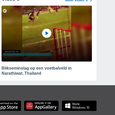
Meer video´s
Blikseminslag op een voetbalveld in
Narathiwat, Thailand