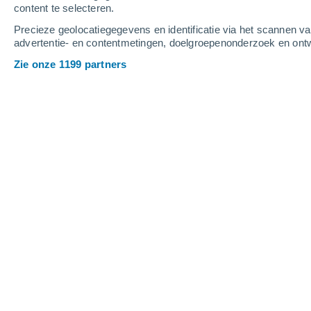
content te selecteren.
Precieze geolocatiegegevens en identificatie via het scannen v
advertentie- en contentmetingen, doelgroepenonderzoek en ontw
Zie onze 1199 partners
Belangrijkste steden