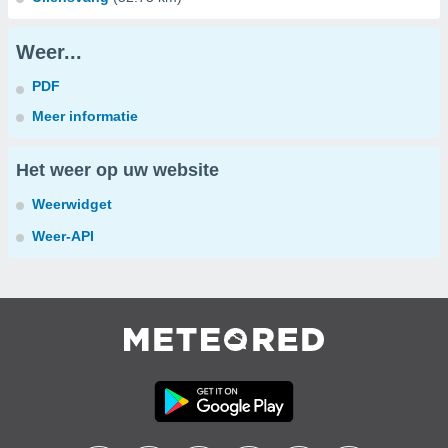
Weer...
PDF
Meer informatie
Het weer op uw website
Weerwidget
Weer-API