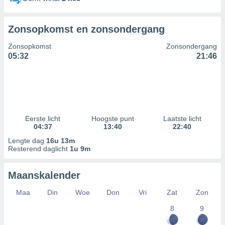
Zonsopkomst en zonsondergang
Zonsopkomst
Zonsondergang
05:32
21:46
Eerste licht
Hoogste punt
Laatste licht
04:37
13:40
22:40
Lengte dag
16u 13m
Resterend daglicht
1u 9m
Maanskalender
Maa
Din
Woe
Don
Vri
Zat
Zon
8
9