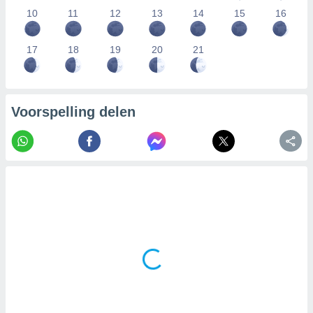
10
11
12
13
14
15
16
17
18
19
20
21
Voorspelling delen