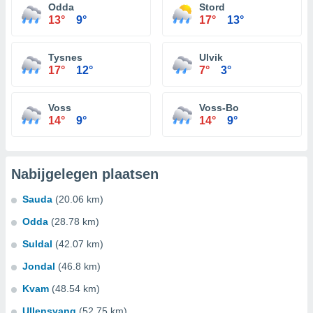
Odda
Stord
13°
9°
17°
13°
Tysnes
Ulvik
17°
12°
7°
3°
Voss
Voss-Bo
14°
9°
14°
9°
Nabijgelegen plaatsen
Sauda
(20.06 km)
Odda
(28.78 km)
Suldal
(42.07 km)
Jondal
(46.8 km)
Kvam
(48.54 km)
Ullensvang
(52.75 km)