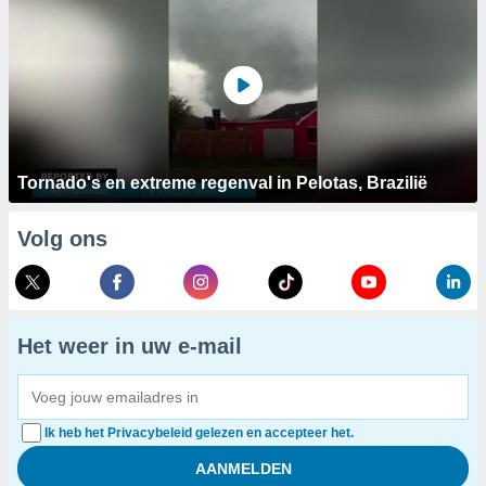
Tornado's en extreme regenval in Pelotas, Brazilië
Volg ons
Het weer in uw e-mail
Ik heb het Privacybeleid gelezen en accepteer het.