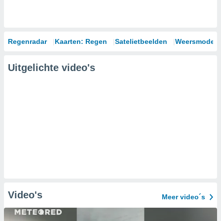
Regenradar
Kaarten: Regen
Satelietbeelden
Weersmodell
Uitgelichte video's
Video's
Meer video´s