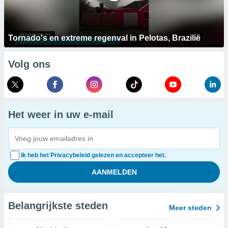
Tornado's en extreme regenval in Pelotas, Brazilië
Volg ons
Het weer in uw e-mail
Ik heb het Privacybeleid gelezen en accepteer het.
Belangrijkste steden
Meer steden