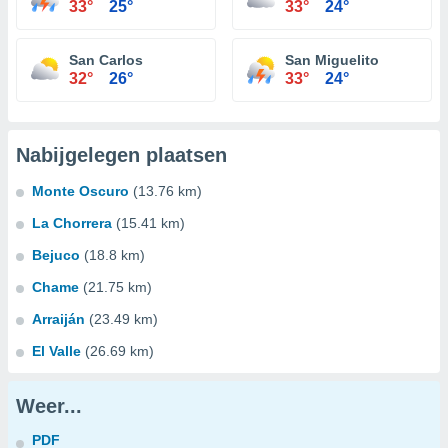
33°
25°
33°
24°
San Carlos
San Miguelito
32°
26°
33°
24°
Nabijgelegen plaatsen
Monte Oscuro
(13.76 km)
La Chorrera
(15.41 km)
Bejuco
(18.8 km)
Chame
(21.75 km)
Arraiján
(23.49 km)
El Valle
(26.69 km)
Weer...
PDF