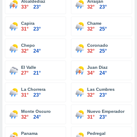
Alcaldediaz
Arraiján
33°
23°
32°
23°
Capira
Chame
31°
23°
32°
25°
Chepo
Coronado
32°
24°
32°
25°
El Valle
Juan Diaz
27°
21°
34°
24°
La Chorrera
Las Cumbres
31°
23°
32°
23°
Monte Oscuro
Nuevo Emperador
32°
24°
31°
23°
Panama
Pedregal